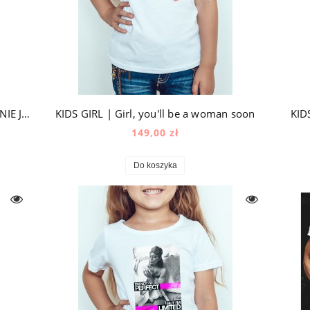
KIDS BABY | KORONA | CZARNE SPODNIE JOGGER
KIDS GIRL | Girl, you'll be a woman soon
KID
149,00 zł
Do koszyka