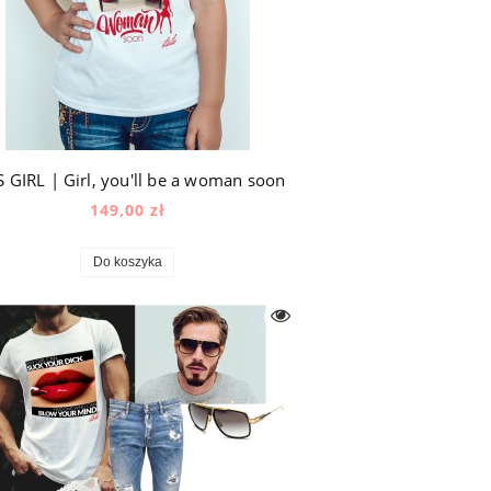
S GIRL | Girl, you'll be a woman soon
149,00 zł
Do koszyka