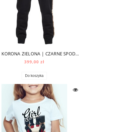
KIDS | KORONA ZIELONA | CZARNE SPODNIE JOGGER
399,00 zł
Do koszyka