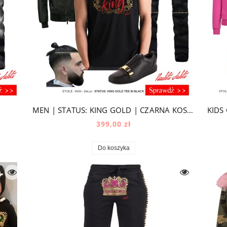
MEN | STATUS: KING GOLD | CZARNA KOSZULKA
KIDS
399,00 zł
Do koszyka