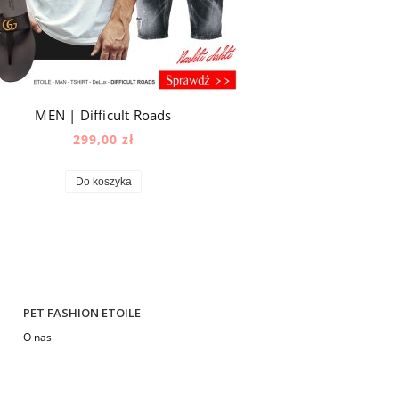
MEN | Difficult Roads
299,00 zł
Do koszyka
PET FASHION ETOILE
O nas