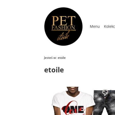
Menu
Kolekc
Kolekcja Wios
Jesteś w:
etoile
etoile