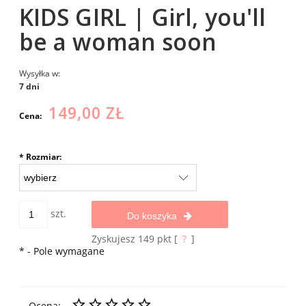
KIDS GIRL | Girl, you'll
be a woman soon
Wysyłka w:
7 dni
149,00 ZŁ
Cena:
*
Rozmiar:
szt.
Do koszyka
Zyskujesz
149
pkt [
?
]
*
- Pole wymagane
Ocena: