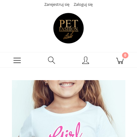
Zarejestruj się
Zaloguj się