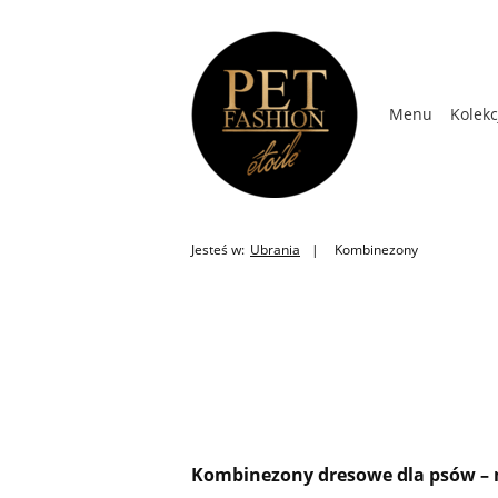
Menu
Kolekc
Kolekcja Wios
Jesteś w:
Ubrania
Kombinezony
Kombinezony dresowe dla psów – 