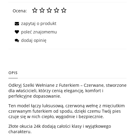
Ocena:
zapytaj o produkt
poleć znajomemu
dodaj opinię
OPIS
Odkryj Szelki Wełniane z Futerkiem – Czerwane, stworzone
dla właścicieli, którzy cenią elegancję, komfort i
perfekcyjne dopasowanie.
Ten model łączy luksusową, czerwoną wełnę z mięciutkim
czerwanym futerkiem od spodu, dzięki czemu Twój pies
czuje się w nich ciepło, wygodnie i bezpiecznie.
Złote okucia 24k dodają całości klasy i wyjątkowego
charakteru.