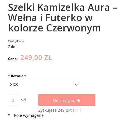
Szelki Kamizelka Aura –
Wełna i Futerko w
kolorze Czerwonym
Wysyłka w:
7 dni
249,00 ZŁ
Cena:
*
Rozmiar:
szt.
Do koszyka
Zyskujesz
249
pkt [
?
]
*
- Pole wymagane