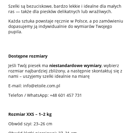
Szelki są bezuciskowe, bardzo lekkie i idealne dla małych
ras — także dla piesków delikatnych lub wrażliwych.
Każda sztuka powstaje ręcznie w Polsce, a po zamówieniu
dopasujemy ją indywidualnie do wymiarów Twojego
pupila.
Dostępne rozmiary
Jeśli Twój piesek ma
niestandardowe wymiary
, wybierz
rozmiar najbardziej zbliżony, a następnie skontaktuj się z
nami – uszyjemy szelki idealnie na miarę
E-mail: info@etoile.com.pl
Telefon / WhatsApp:
+48 601 457 731
Rozmiar XXS – 1–2 kg
Obwód szyi: 23–26 cm