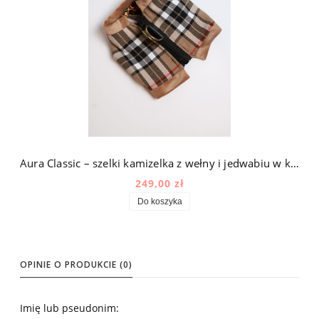
Aura Classic – szelki kamizelka z wełny i jedwabiu w kolorze brązowym (Kratka)
249,00 zł
Do koszyka
OPINIE O PRODUKCIE (0)
Imię lub pseudonim: