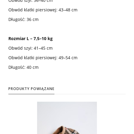
Obwód szyi: 36–40 cm
Obwód klatki piersiowej: 43–48 cm
Długość: 36 cm
Rozmiar L – 7,5–10 kg
Obwód szyi: 41–45 cm
Obwód klatki piersiowej: 49–54 cm
Długość: 40 cm
PRODUKTY POWIĄZANE