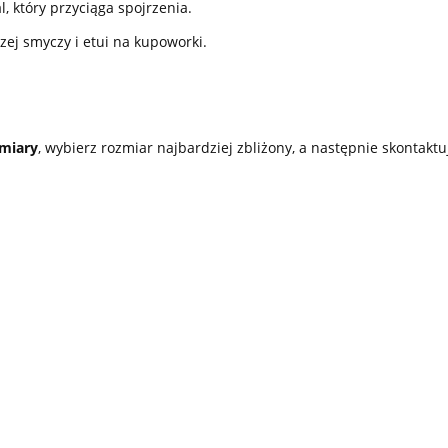
l, który przyciąga spojrzenia.
zej smyczy i etui na kupoworki.
miary
, wybierz rozmiar najbardziej zbliżony, a następnie skontaktu