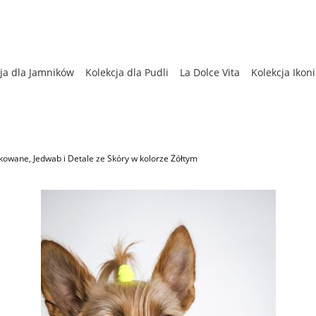
ja dla Jamników
Kolekcja dla Pudli
La Dolce Vita
Kolekcja Ikon
enna
Kolekcja dla Chartów
Bestsellery
Kolekcja Zimowa
kowane, Jedwab i Detale ze Skóry w kolorze Żółtym