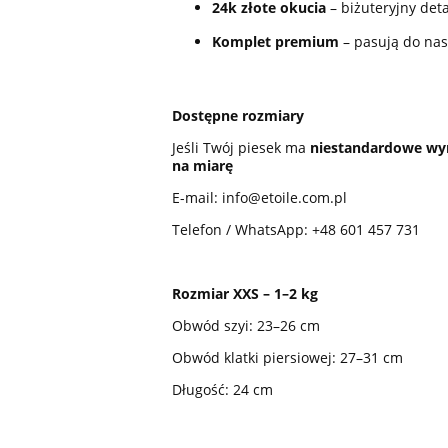
24k złote okucia
– biżuteryjny deta
Komplet premium
– pasują do nas
Dostępne rozmiary
Jeśli Twój piesek ma
niestandardowe wy
na miarę
E-mail: info@etoile.com.pl
Telefon / WhatsApp:
+48 601 457 731
Rozmiar XXS – 1–2 kg
Obwód szyi: 23–26 cm
Obwód klatki piersiowej: 27–31 cm
Długość: 24 cm