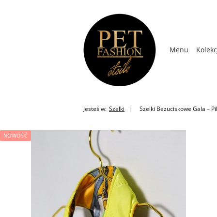
Menu
Kolekc
Kolekcja Wios
Jesteś w:
Szelki
Szelki Bezuciskowe Gala – Pi
NOWOŚĆ