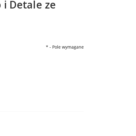
i Detale ze
*
- Pole wymagane