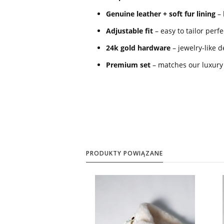
Genuine leather + soft fur lining
– 
Adjustable fit
– easy to tailor perfe
24k gold hardware
– jewelry-like d
Premium set
– matches our luxury
PRODUKTY POWIĄZANE