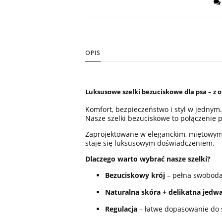
OPIS
Luksusowe szelki bezuciskowe dla psa – z 
Komfort, bezpieczeństwo i styl w jednym
Nasze szelki bezuciskowe to połączenie p
Zaprojektowane w eleganckim, miętowym 
staje się luksusowym doświadczeniem.
Dlaczego warto wybrać nasze szelki?
Bezuciskowy krój
– pełna swoboda
Naturalna skóra + delikatna jed
Regulacja
– łatwe dopasowanie do s