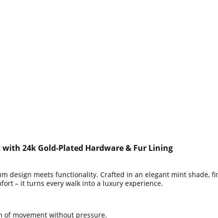
 with 24k Gold-Plated Hardware & Fur Lining
 design meets functionality. Crafted in an elegant mint shade, fin
ort – it turns every walk into a luxury experience.
m of movement without pressure.