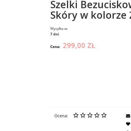
Szelki Bezucisko
Skóry w kolorze
Wysyłka w:
7 dni
299,00 ZŁ
Cena:
Ocena: