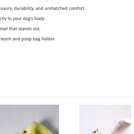
luxury, durability, and unmatched comfort.
ctly to your dog’s body.
etail that stands out.
 leash and poop bag holder.