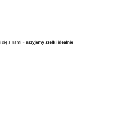
j się z nami –
uszyjemy szelki idealnie