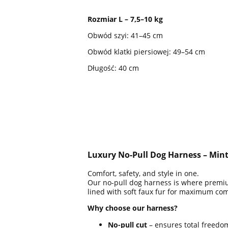
Rozmiar L – 7,5–10 kg
Obwód szyi: 41–45 cm
Obwód klatki piersiowej: 49–54 cm
Długość: 40 cm
Luxury No-Pull Dog Harness – Mint
Comfort, safety, and style in one.
Our no-pull dog harness is where premium
lined with soft faux fur for maximum comf
Why choose our harness?
No-pull cut
– ensures total freedo