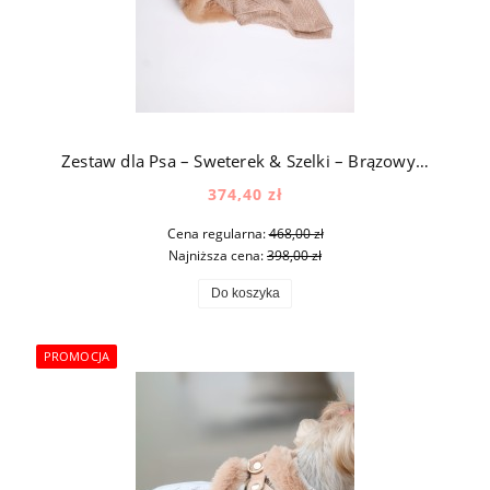
Zestaw dla Psa – Sweterek & Szelki – Brązowy & Szampański
374,40 zł
Cena regularna:
468,00 zł
Najniższa cena:
398,00 zł
Do koszyka
PROMOCJA