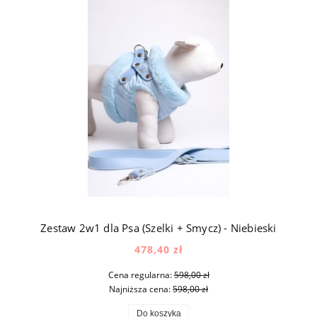
Zestaw 2w1 dla Psa (Szelki + Smycz) - Niebieski
478,40 zł
Cena regularna:
598,00 zł
Najniższa cena:
598,00 zł
Do koszyka