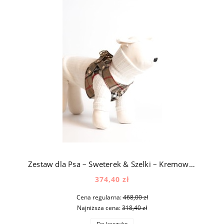
Zestaw dla Psa – Sweterek & Szelki – Kremowy & Kratka
374,40 zł
Cena regularna:
468,00 zł
Najniższa cena:
318,40 zł