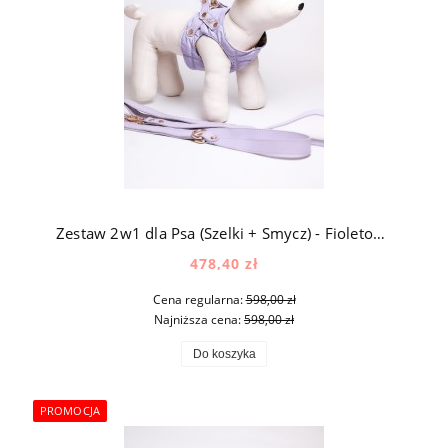
Zestaw 2w1 dla Psa (Szelki + Smycz) - Fioletowy
478,40 zł
Cena regularna:
598,00 zł
Najniższa cena:
598,00 zł
Do koszyka
PROMOCJA