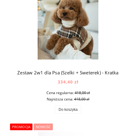
Zestaw 2w1 dla Psa (Szelki + Sweterek) - Kratka
334,40 zł
Cena regularna:
418,00 zł
Najniższa cena:
418,00 zł
Do koszyka
PROMOCJA
NOWOŚĆ