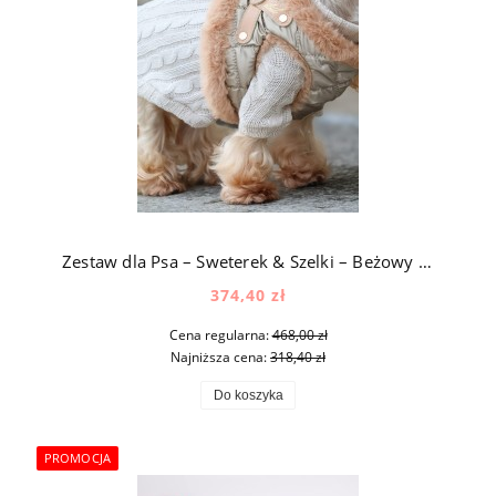
Zestaw dla Psa – Sweterek & Szelki – Beżowy & Szampański
374,40 zł
Cena regularna:
468,00 zł
Najniższa cena:
318,40 zł
Do koszyka
PROMOCJA