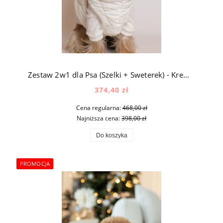
Zestaw 2w1 dla Psa (Szelki + Sweterek) - Kremowy
374,40 zł
Cena regularna:
468,00 zł
Najniższa cena:
398,00 zł
Do koszyka
PROMOCJA