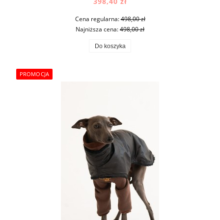
398,40 zł
Cena regularna:
498,00 zł
Najniższa cena:
498,00 zł
Do koszyka
PROMOCJA