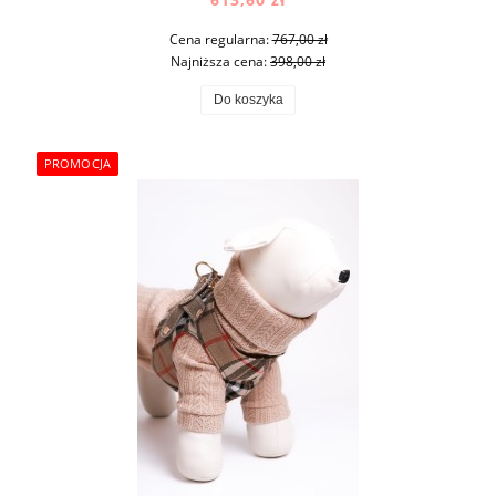
Cena regularna:
767,00 zł
Najniższa cena:
398,00 zł
Do koszyka
PROMOCJA