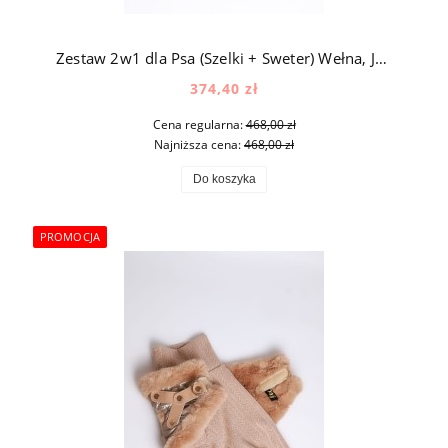
Zestaw 2w1 dla Psa (Szelki + Sweter) Wełna, Jedwab - Kratka
374,40 zł
Cena regularna:
468,00 zł
Najniższa cena:
468,00 zł
Do koszyka
PROMOCJA