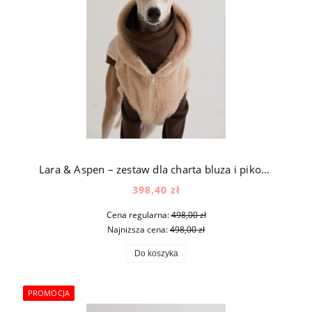
Lara & Aspen – zestaw dla charta bluza i pikowana kurtka z futerkiem w kolorze brązowym i beżowym
398,40 zł
Cena regularna:
498,00 zł
Najniższa cena:
498,00 zł
Do koszyka
PROMOCJA