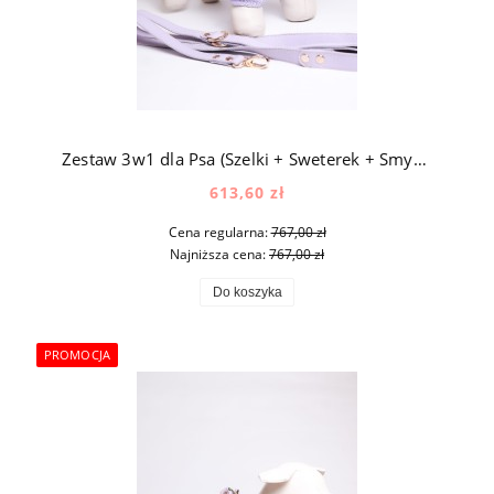
Zestaw 3w1 dla Psa (Szelki + Sweterek + Smycz ) Jedwab - Fioletowy
613,60 zł
Cena regularna:
767,00 zł
Najniższa cena:
767,00 zł
Do koszyka
PROMOCJA