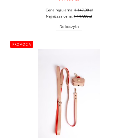
Cena regularna:
1 147,00 zł
Najniższa cena:
1 147,00 zł
Do koszyka
PROMOCJA