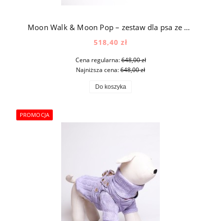
Moon Walk & Moon Pop – zestaw dla psa ze skóry naturalnej z okuciami pozłacanymi 24k złotem w kolorze beżowym
518,40 zł
Cena regularna:
648,00 zł
Najniższa cena:
648,00 zł
Do koszyka
PROMOCJA