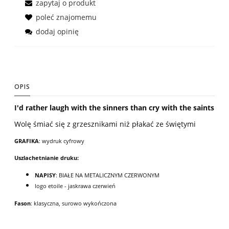
zapytaj o produkt
poleć znajomemu
dodaj opinię
OPIS
I'd rather laugh with the sinners than cry with the saints
Wolę śmiać się z grzesznikami niż płakać ze świętymi
GRAFIKA
: wydruk cyfrowy
Uszlachetnianie druku:
NAPISY
: BIAŁE NA METALICZNYM CZERWONYM
logo etoile - jaskrawa czerwień
Fason
: klasyczna, surowo wykończona