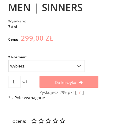
MEN | SINNERS
Wysyłka w:
7 dni
299,00 ZŁ
Cena:
*
Rozmiar:
szt.
Do koszyka
Zyskujesz
299
pkt [
?
]
*
- Pole wymagane
Ocena: