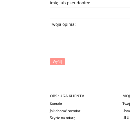
Imię lub pseudonim:
Twoja opinia:
Wyślij
OBSŁUGA KLIENTA
MOJ
Kontakt
Twoj
Jak dobrać rozmiar
Usta
Szycie na miarę
ULU