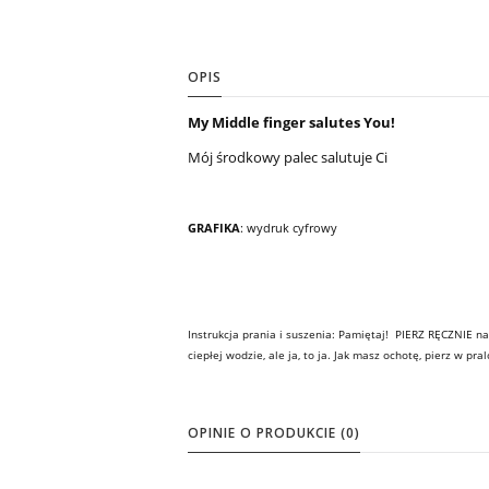
OPIS
My Middle finger salutes You!
Mój środkowy palec salutuje Ci
GRAFIKA
: wydruk cyfrowy
Instrukcja prania i suszenia: Pamiętaj! PIERZ RĘCZNIE n
ciepłej wodzie, ale ja, to ja. Jak masz ochotę, pierz w pr
OPINIE O PRODUKCIE (0)