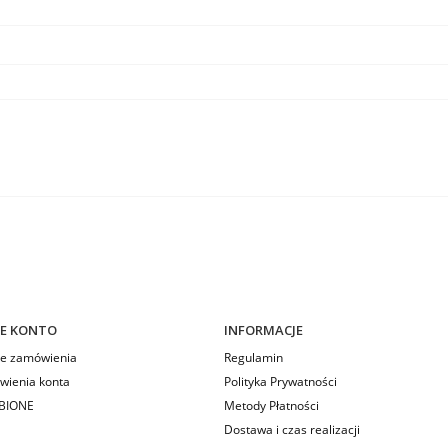
E KONTO
INFORMACJE
e zamówienia
Regulamin
wienia konta
Polityka Prywatności
BIONE
Metody Płatności
Dostawa i czas realizacji