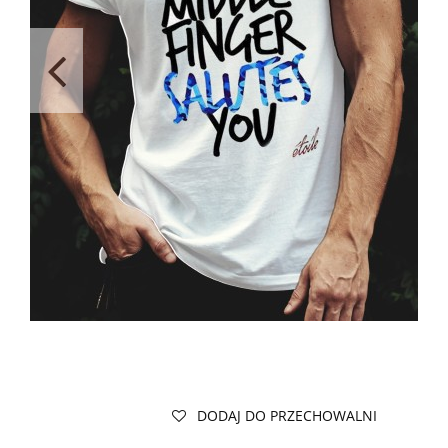
DODAJ DO PRZECHOWALNI