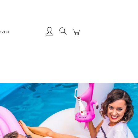
Zarejestruj się
Zaloguj się
iczna