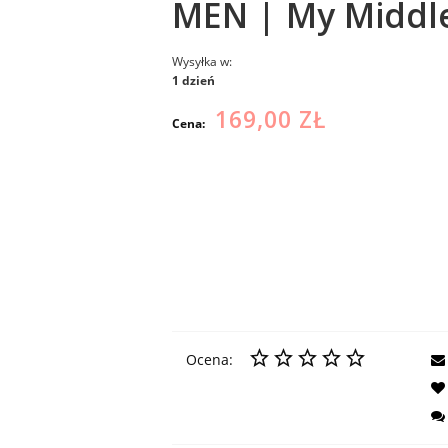
MEN | My Middle 
Wysyłka w:
1 dzień
169,00 ZŁ
Cena:
Ocena: