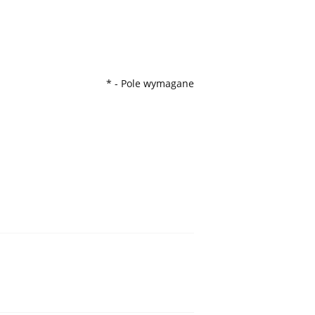
*
- Pole wymagane