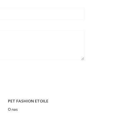
PET FASHION ETOILE
O nas