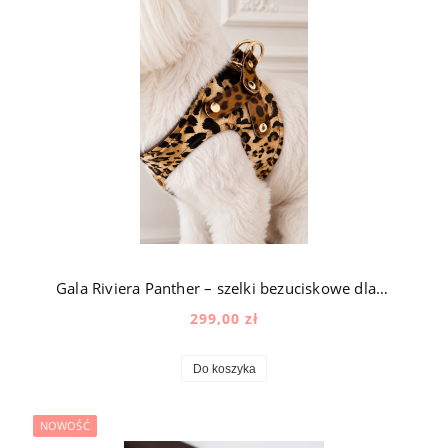
Gala Riviera Panther – szelki bezuciskowe dla psa jedwabne z aksamitem z naturalną skórą
299,00 zł
Do koszyka
NOWOŚĆ