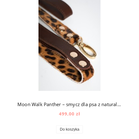
Moon Walk Panther – smycz dla psa z naturalnej skóry z okuciami pozłacanymi 24k złotem
499,00 zł
Do koszyka