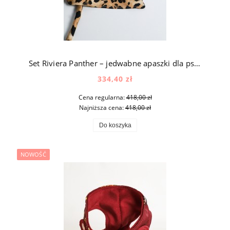
Set Riviera Panther – jedwabne apaszki dla psa i człowieka
334,40 zł
Cena regularna:
418,00 zł
Najniższa cena:
418,00 zł
Do koszyka
NOWOŚĆ