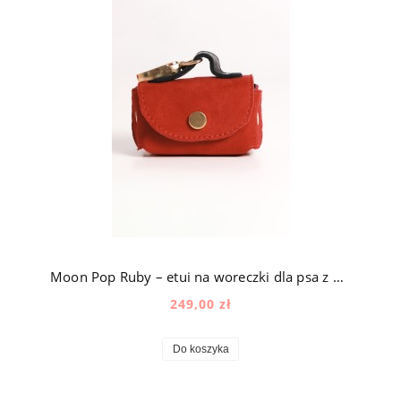
Moon Pop Ruby – etui na woreczki dla psa z naturalnej skóry z okuciami pozłacanymi 24k złotem
249,00 zł
Do koszyka