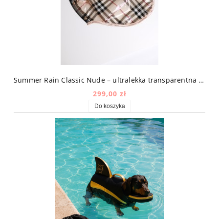
Summer Rain Classic Nude – ultralekka transparentna kurtka przeciwdeszczowa dla psa w kratę
299,00 zł
Do koszyka