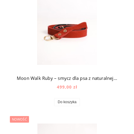
Moon Walk Ruby – smycz dla psa z naturalnej skóry zamszowej z okuciami pozłacanymi 24k złotem
499,00 zł
Do koszyka
NOWOŚĆ