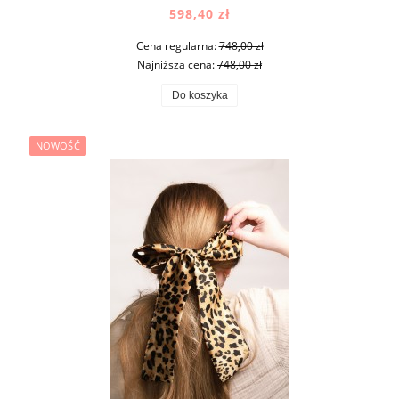
598,40 zł
Cena regularna:
748,00 zł
Najniższa cena:
748,00 zł
Do koszyka
NOWOŚĆ