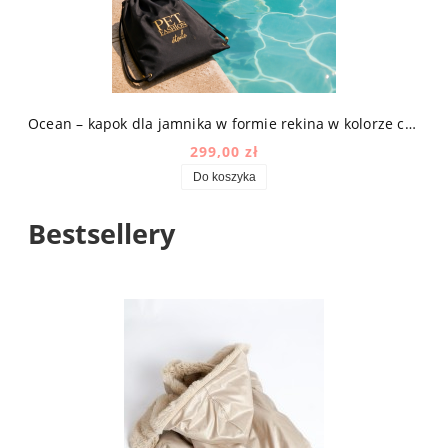
Ocean – kapok dla jamnika w formie rekina w kolorze czarno-złotym
299,00 zł
Do koszyka
Bestsellery