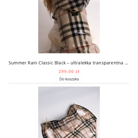
Summer Rain Classic Black – ultralekka transparentna kurtka przeciwdeszczowa dla psa w kratę
299,00 zł
Do koszyka