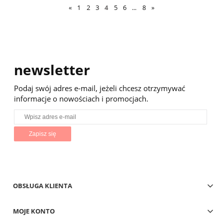
«
1
2
3
4
5
6
...
8
»
newsletter
Podaj swój adres e-mail, jeżeli chcesz otrzymywać
informacje o nowościach i promocjach.
Zapisz się
OBSŁUGA KLIENTA
MOJE KONTO