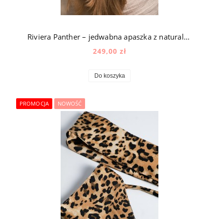
Riviera Panther – jedwabna apaszka z naturalnego jedwabiu
249,00 zł
Do koszyka
PROMOCJA
NOWOŚĆ