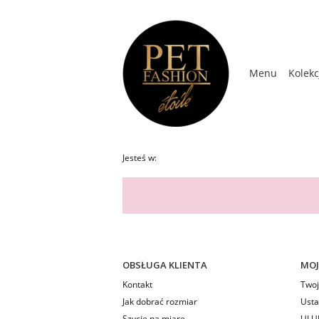
Menu
Kolekc
Kolekcja Wios
Jesteś w:
OBSŁUGA KLIENTA
MOJ
Kontakt
Twoj
Jak dobrać rozmiar
Usta
Szycie na miarę
ULU