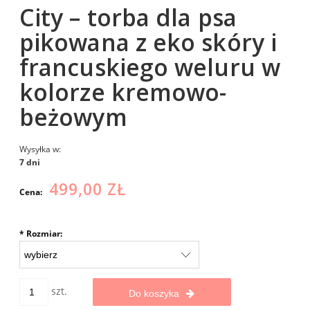
City – torba dla psa
pikowana z eko skóry i
francuskiego weluru w
kolorze kremowo-
beżowym
Wysyłka w:
7 dni
499,00 ZŁ
Cena:
*
Rozmiar:
szt.
Do koszyka