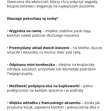
Stworzona dla właścicieli, którzy chcą połączyć wygodę,
bezpieczeństwo i elegancję na najwyższym poziomie.
Dlaczego pokochasz tę torbę?
•
Wygodna na ramię
– miękkie, stabilne paski dają
komfort nawet podczas dłuższego noszenia
•
Przemyślany układ dwóch kieszeni
– na telefon, klucze,
smaczki i wszystko, co musisz mieć pod ręką.
•
Odpinana mini-torebeczka
– idealna na książeczkę
zdrowia, paszport, przysmaki lub kosmetyki podróżne
Twojego pupila.
•
Możliwość podpięcia etui na kupkoworki
– pełna
praktyczność na każdym spacerze i w podróży
•
Miękka wkładka z francuskiego aksamitu
– działa jak
przytulny kocyk, zapewnia komfort i jednocześnie dba o