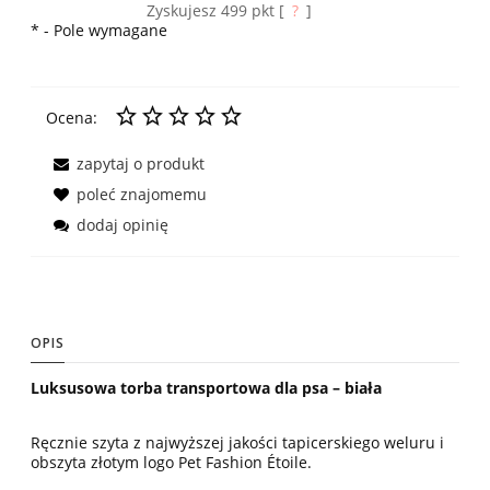
Zyskujesz
499
pkt [
?
]
*
- Pole wymagane
Ocena:
zapytaj o produkt
poleć znajomemu
dodaj opinię
OPIS
Luksusowa torba transportowa dla psa – biała
Ręcznie szyta z najwyższej jakości tapicerskiego weluru i
obszyta złotym logo Pet Fashion Étoile.