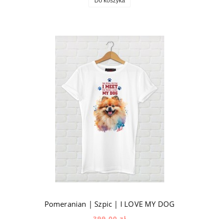
Do koszyka
Pomeranian | Szpic | I LOVE MY DOG
399,00 zł