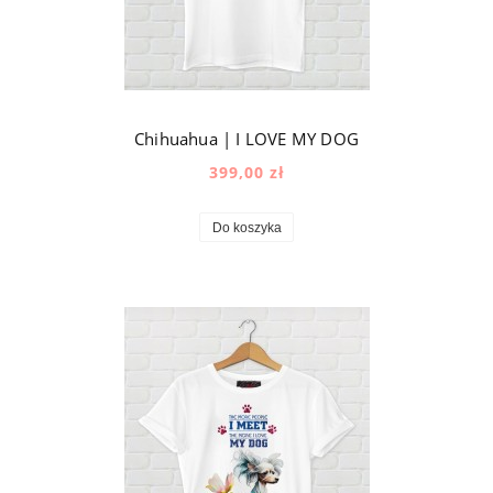
Chihuahua | I LOVE MY DOG
399,00 zł
Do koszyka