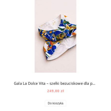
Gala La Dolce Vita – szelki bezuciskowe dla psa z aksamitem w śródziemnomorski wzór
249,00 zł
Do koszyka