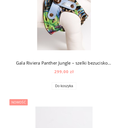
Gala Riviera Panther Jungle – szelki bezuciskowe dla psa jedwabne z aksamitem z naturalną skórą
299,00 zł
Do koszyka
NOWOŚĆ