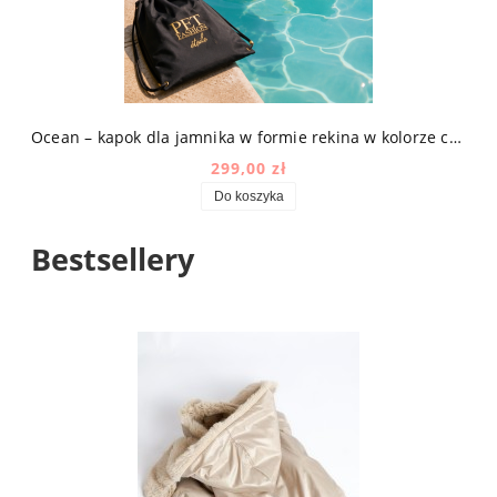
Ocean – kapok dla jamnika w formie rekina w kolorze czarno-złotym
299,00 zł
Do koszyka
Bestsellery