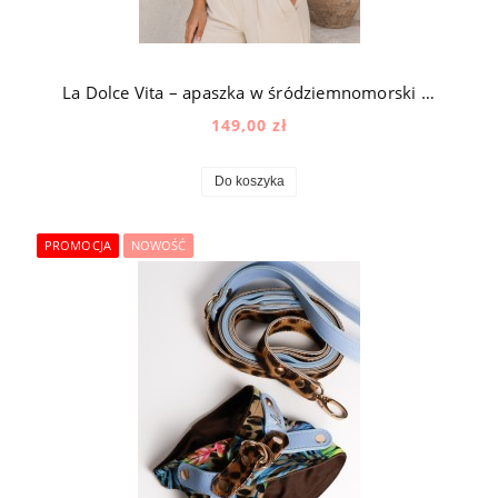
La Dolce Vita – apaszka w śródziemnomorski wzór
149,00 zł
Do koszyka
PROMOCJA
NOWOŚĆ