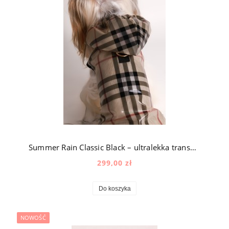
Summer Rain Classic Black – ultralekka transparentna kurtka przeciwdeszczowa dla psa w kratę
299,00 zł
Do koszyka
NOWOŚĆ