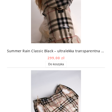
Summer Rain Classic Black – ultralekka transparentna kurtka przeciwdeszczowa dla psa w kratę
299,00 zł
Do koszyka