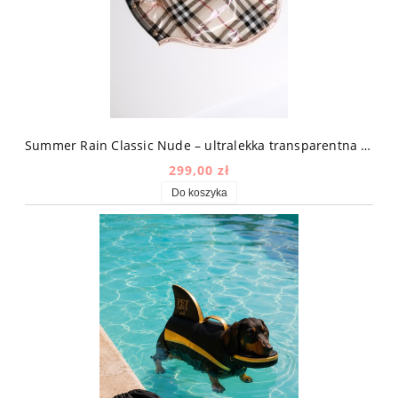
Summer Rain Classic Nude – ultralekka transparentna kurtka przeciwdeszczowa dla psa w kratę
299,00 zł
Do koszyka