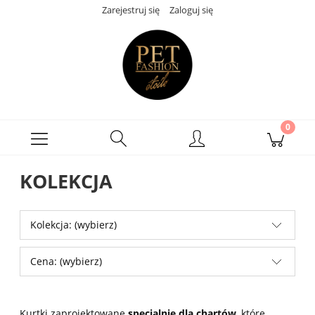
Zarejestruj się
Zaloguj się
KOLEKCJA
Kolekcja: (wybierz)
Cena: (wybierz)
Kurtki zaprojektowane
specjalnie dla chartów
, które