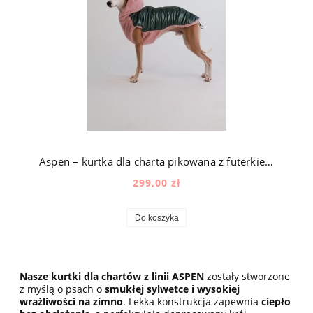
Aspen – kurtka dla charta pikowana z futerkiem z kapturem w kolorze zielono-różowym
299,00 zł
Do koszyka
Nasze kurtki dla chartów z linii ASPEN
zostały stworzone
z myślą o psach o
smukłej sylwetce i wysokiej
wrażliwości na zimno
. Lekka konstrukcja zapewnia
ciepło