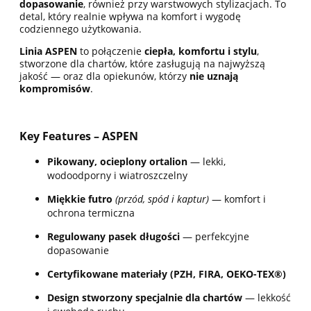
dopasowanie
, również przy warstwowych stylizacjach. To
detal, który realnie wpływa na komfort i wygodę
codziennego użytkowania.
Linia ASPEN
to połączenie
ciepła, komfortu i stylu
,
stworzone dla chartów, które zasługują na najwyższą
jakość — oraz dla opiekunów, którzy
nie uznają
kompromisów
.
Key Features – ASPEN
Pikowany, ocieplony ortalion
— lekki,
wodoodporny i wiatroszczelny
Miękkie futro
(przód, spód i kaptur)
— komfort i
ochrona termiczna
Regulowany pasek długości
— perfekcyjne
dopasowanie
Certyfikowane materiały (PZH, FIRA, OEKO-TEX®)
Design stworzony specjalnie dla chartów
— lekkość