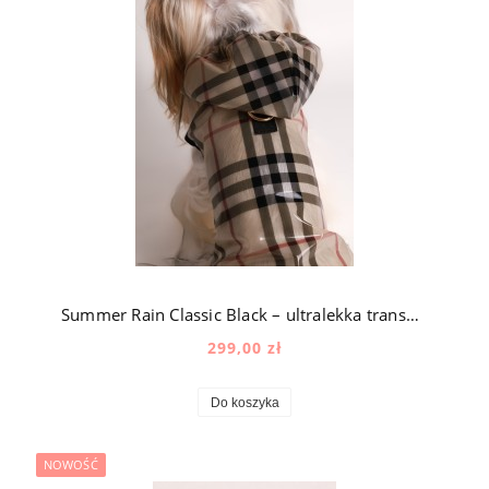
Summer Rain Classic Black – ultralekka transparentna kurtka przeciwdeszczowa dla psa w kratę
299,00 zł
Do koszyka
NOWOŚĆ