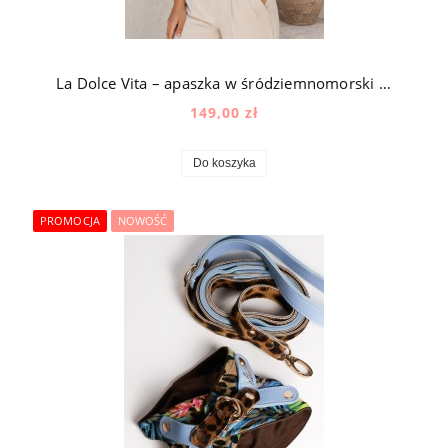
La Dolce Vita – apaszka w śródziemnomorski wzór
149,00 zł
Do koszyka
PROMOCJA
NOWOŚĆ