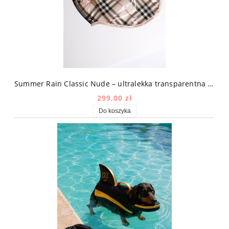
Summer Rain Classic Nude – ultralekka transparentna kurtka przeciwdeszczowa dla psa w kratę
299,00 zł
Do koszyka