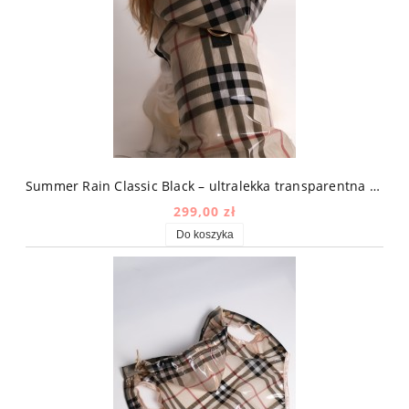
Summer Rain Classic Black – ultralekka transparentna kurtka przeciwdeszczowa dla psa w kratę
299,00 zł
Do koszyka