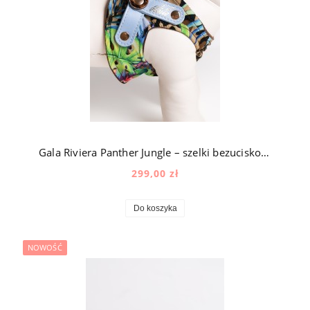
Gala Riviera Panther Jungle – szelki bezuciskowe dla psa jedwabne z aksamitem z naturalną skórą
299,00 zł
Do koszyka
NOWOŚĆ