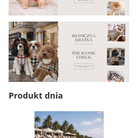
Produkt dnia