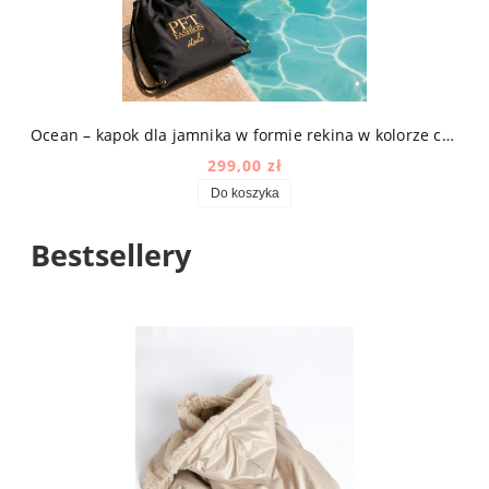
Ocean – kapok dla jamnika w formie rekina w kolorze czarno-złotym
299,00 zł
Do koszyka
Bestsellery