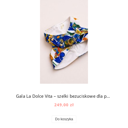
Gala La Dolce Vita – szelki bezuciskowe dla psa z aksamitem w śródziemnomorski wzór
249,00 zł
Do koszyka