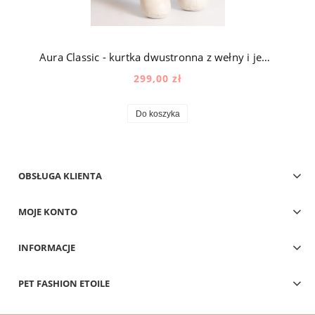
Aura Classic - kurtka dwustronna z wełny i jedwabiu w kolorze brązowym (Kratka)
299,00 zł
Do koszyka
OBSŁUGA KLIENTA
MOJE KONTO
INFORMACJE
PET FASHION ETOILE