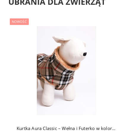
UBRANIA DLA ZWIERZĄT
NOWOŚĆ
Kurtka Aura Classic – Wełna i Futerko w kolorze Brązowym (Kratka)