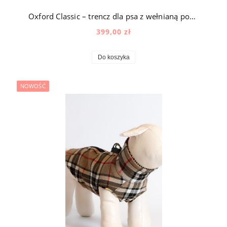
Oxford Classic – trencz dla psa z wełnianą podszewką w kolorze beżowym
399,00 zł
Do koszyka
NOWOŚĆ